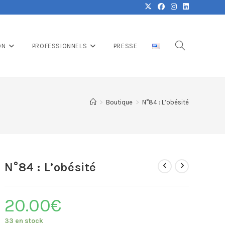
ON
PROFESSIONNELS
PRESSE
>
Boutique
>
N°84 : L’obésité
N°84 : L’obésité
20.00
€
33 en stock