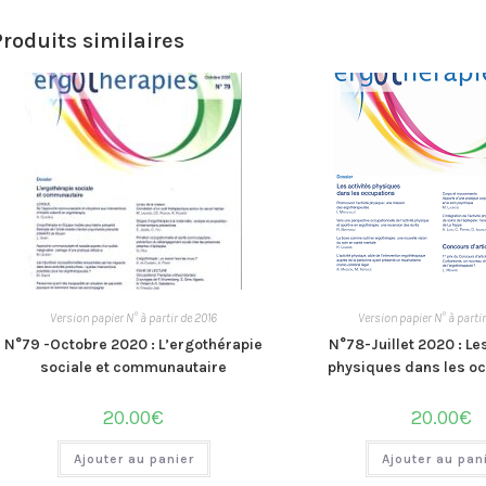
Produits similaires
Version papier N° à partir de 2016
Version papier N° à parti
N°79 -Octobre 2020 : L’ergothérapie
N°78-Juillet 2020 : Le
sociale et communautaire
physiques dans les o
20.00
€
20.00
€
Ajouter au panier
Ajouter au pan