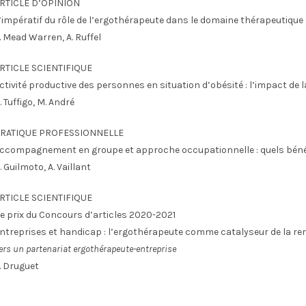
RTICLE D’OPINION
’impératif du rôle de l’ergothérapeute dans le domaine thérapeutique 
. Mead Warren, A. Ruffel
RTICLE SCIENTIFIQUE
ctivité productive des personnes en situation d’obésité : l’impact de
. Tuffigo, M. André
RATIQUE PROFESSIONNELLE
ccompagnement en groupe et approche occupationnelle : quels bénéfi
. Guilmoto, A. Vaillant
RTICLE SCIENTIFIQUE
e prix du Concours d’articles 2020-2021
ntreprises et handicap : l’ergothérapeute comme catalyseur de la r
ers un partenariat ergothérapeute-entreprise
. Druguet