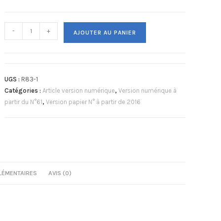
-
+
AJOUTER AU PANIER
UGS :
R83-1
Catégories :
Article version numérique
,
Version numérique à
partir du N°61
,
Version papier N° à partir de 2016
LÉMENTAIRES
AVIS (0)