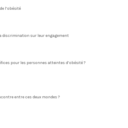
de l’obésité
 la discrimination sur leur engagement
ces pour les personnes atteintes d’obésité ?
encontre entre ces deux mondes ?