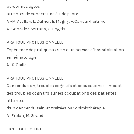
personnes âgées
atteintes de cancer : une étude pilote
A .-M. Atallah, L. Dufrier, E. Magny, F. Canouï-Poitrine
A . Gonzalez-Serrano, C. Engels
PRATIQUE PROFESSIONNELLE
Expérience de pratique au sein d’un service d’hospitalisation
en hématologie
A .-S. Caille
PRATIQUE PROFESSIONNELLE
Cancer du sein, troubles cognitifs et occupations : l’impact
des troubles cognitifs sur les occupations des patientes
atteintes
d’un cancer du sein, et traitées par chimiothérapie
A . Frelon, M. Giraud
FICHE DE LECTURE