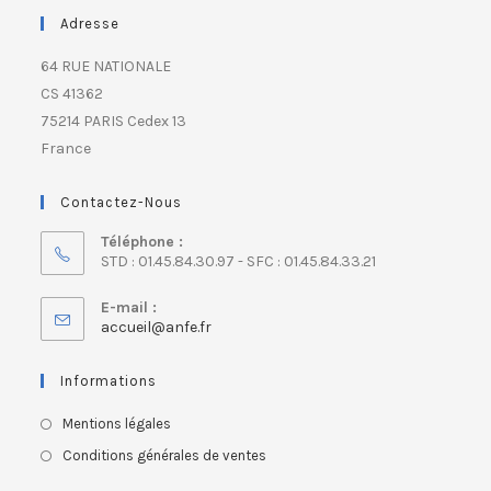
Adresse
64 RUE NATIONALE
CS 41362
75214 PARIS Cedex 13
France
Contactez-Nous
Téléphone :
STD : 01.45.84.30.97 - SFC : 01.45.84.33.21
E-mail :
accueil@anfe.fr
Informations
Mentions légales
Conditions générales de ventes