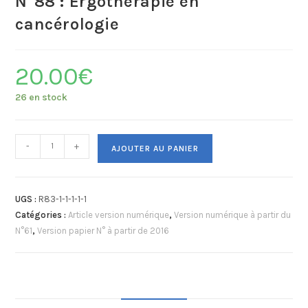
N°88 : Ergothérapie en
cancérologie
20.00
€
26 en stock
-
+
AJOUTER AU PANIER
UGS :
R83-1-1-1-1-1
Catégories :
Article version numérique
,
Version numérique à partir du
N°61
,
Version papier N° à partir de 2016