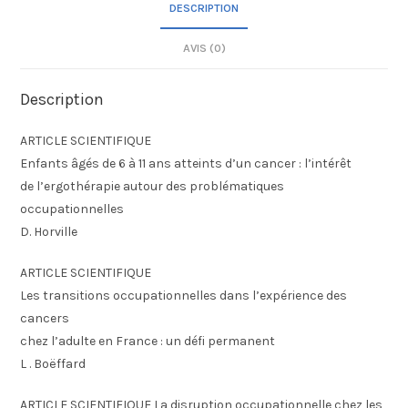
DESCRIPTION
AVIS (0)
Description
ARTICLE SCIENTIFIQUE
Enfants âgés de 6 à 11 ans atteints d’un cancer : l’intérêt
de l’ergothérapie autour des problématiques
occupationnelles
D. Horville
ARTICLE SCIENTIFIQUE
Les transitions occupationnelles dans l’expérience des
cancers
chez l’adulte en France : un défi permanent
L . Boëffard
ARTICLE SCIENTIFIQUE La disruption occupationnelle chez les