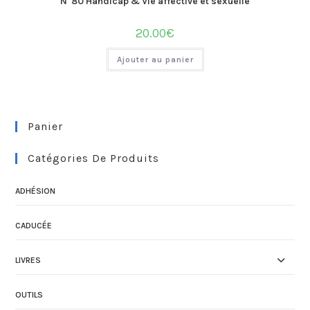
N°80 Handicap & Vie affective et sexuelle
20.00
€
Ajouter au panier
Panier
Catégories De Produits
ADHÉSION
CADUCÉE
LIVRES
OUTILS