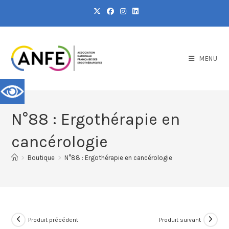
MENU
N°88 : Ergothérapie en
cancérologie
>
Boutique
>
N°88 : Ergothérapie en cancérologie
Produit précédent
Produit suivant