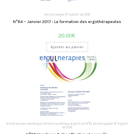
Version papier N° à partir de 2016
N°64 – Janvier 2017 : La formation des ergothérapeutes
20.00
€
Ajouter au panier
Article version numérique
,
Version numérique à partir du N°61
,
Version papier N° à partir
de 2016