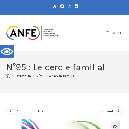
MENU
N°95 : Le cercle familial
>
Boutique
>
N°95 : Le cercle familial
Produit précédent
Produit suivant