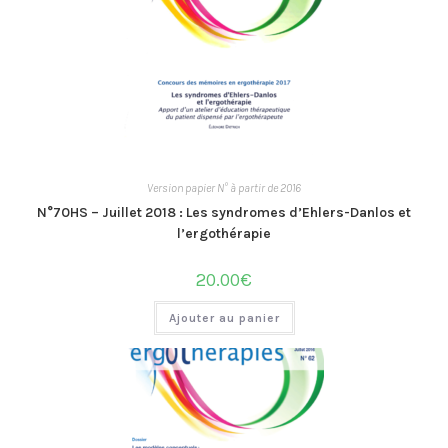
Version papier N° à partir de 2016
N°70HS – Juillet 2018 : Les syndromes d’Ehlers-Danlos et
l’ergothérapie
20.00
€
Ajouter au panier