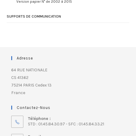
Version papier N° de 2002 à 2015
SUPPORTS DE COMMUNICATION
Adresse
64 RUE NATIONALE
CS 41362
75214 PARIS Cedex 13
France
Contactez-Nous
Téléphone :
STD : 01.45.84.30.97 - SFC : 01.45.84.33.21