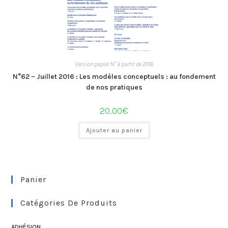
Version papier N° à partir de 2016
N°62 – Juillet 2016 : Les modèles conceptuels : au fondement
de nos pratiques
20.00
€
Ajouter au panier
Panier
Catégories De Produits
ADHÉSION