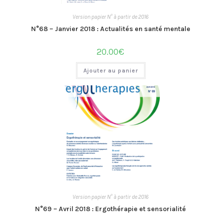
Version papier N° à partir de 2016
N°68 – Janvier 2018 : Actualités en santé mentale
20.00
€
Ajouter au panier
Version papier N° à partir de 2016
N°69 – Avril 2018 : Ergothérapie et sensorialité