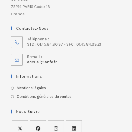
75214 PARIS Cedex 13
France
Contactez-Nous
Téléphone :
STD : 01.45.84.30.97 - SFC : 01.45.84.33.21
E-mail :
accueil@anfe.fr
Informations
Mentions légales
Conditions générales de ventes
Nous Suivre