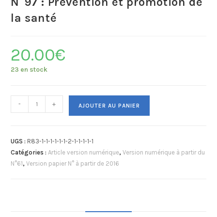
N°97 : Prévention et promotion de
la santé
20.00
€
23 en stock
-
+
AJOUTER AU PANIER
UGS :
R83-1-1-1-1-1-1-2-1-1-1-1-1
Catégories :
Article version numérique
,
Version numérique à partir du
N°61
,
Version papier N° à partir de 2016