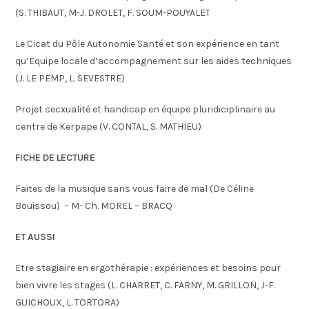
(S. THIBAUT, M-J. DROLET, F. SOUM-POUYALET
Le Cicat du Pôle Autonomie Santé et son expérience en tant
qu’Equipe locale d’accompagnement sur les aides techniques
(J. LE PEMP, L. SEVESTRE)
Projet secxualité et handicap en équipe pluridiciplinaire au
centre de Kerpape (V. CONTAL, S. MATHIEU)
FICHE DE LECTURE
Faites de la musique sans vous faire de mal (De Céline
Bouissou) – M- Ch. MOREL – BRACQ
ET AUSSI
Etre stagiaire en ergothérapie : expériences et besoins pour
bien vivre les stages (L. CHARRET, C. FARNY, M. GRILLON, J-F.
GUICHOUX, L. TORTORA)