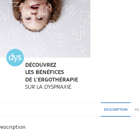
DESCRIPTION
AV
escription