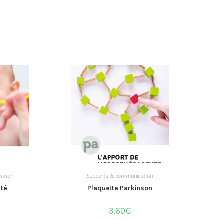
ation
Supports de communication
ité
Plaquette Parkinson
3.60
€