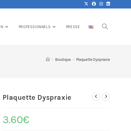
ON
PROFESSIONNELS
PRESSE
>
Boutique
>
Plaquette Dyspraxie
Plaquette Dyspraxie
3.60
€