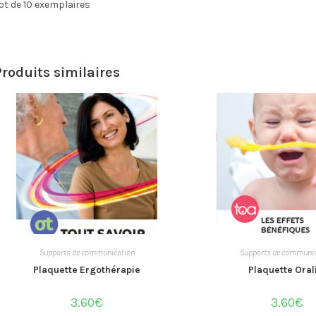
ot de 10 exemplaires
Produits similaires
Supports de communication
Supports de communic
Plaquette Ergothérapie
Plaquette Oral
3.60
€
3.60
€