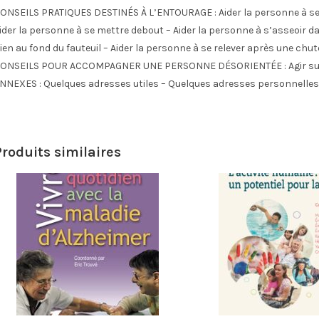
ONSEILS PRATIQUES DESTINÉS À L’ENTOURAGE : Aider la personne à se rem
ider la personne à se mettre debout – Aider la personne à s’asseoir da
ien au fond du fauteuil – Aider la personne à se relever après une chu
ONSEILS POUR ACCOMPAGNER UNE PERSONNE DÉSORIENTÉE : Agir sur l’
NNEXES : Quelques adresses utiles – Quelques adresses personnelles
Produits similaires