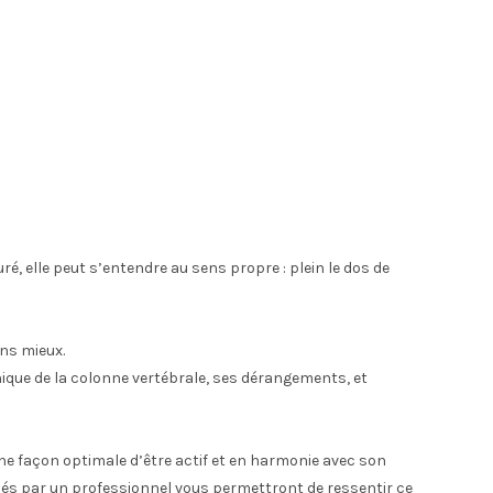
uré, elle peut s’entendre au sens propre : plein le dos de
ns mieux.
ique de la colonne vertébrale, ses dérangements, et
 une façon optimale d’être actif et en harmonie avec son
osés par un professionnel vous permettront de ressentir ce