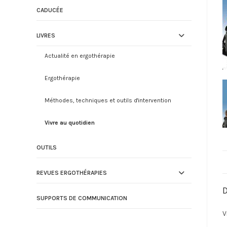
CADUCÉE
LIVRES
Actualité en ergothérapie
Ergothérapie
Méthodes, techniques et outils d'intervention
Vivre au quotidien
OUTILS
REVUES ERGOTHÉRAPIES
D
SUPPORTS DE COMMUNICATION
V