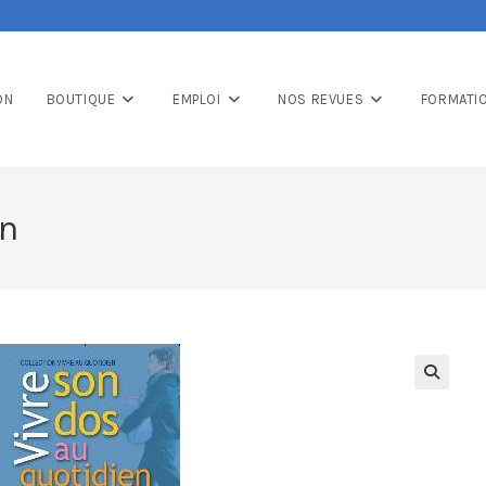
ON
BOUTIQUE
EMPLOI
NOS REVUES
FORMATI
en