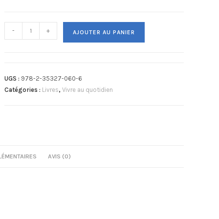
-
+
AJOUTER AU PANIER
UGS :
978-2-35327-060-6
Catégories :
Livres
,
Vivre au quotidien
LÉMENTAIRES
AVIS (0)