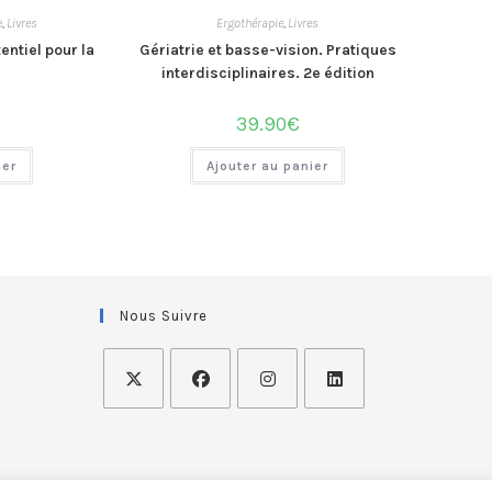
e
,
Livres
Ergothérapie
,
Livres
entiel pour la
Gériatrie et basse-vision. Pratiques
interdisciplinaires. 2e édition
39.90
€
ier
Ajouter au panier
Nous Suivre