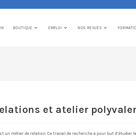
ON
BOUTIQUE
EMPLOI
NOS REVUES
FORMATI
elations et atelier polyvale
st un métier de relation. Ce travail de recherche a pour but d’étudier l