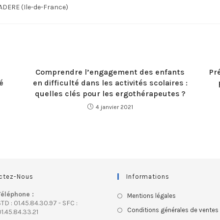
ADERE (Ile-de-France)
Comprendre l’engagement des enfants
Pr
é
en difficulté dans les activités scolaires :
quelles clés pour les ergothérapeutes ?
4 janvier 2021
ctez-Nous
Informations
Téléphone :
Mentions légales
TD : 01.45.84.30.97 - SFC :
Conditions générales de ventes
1.45.84.33.21