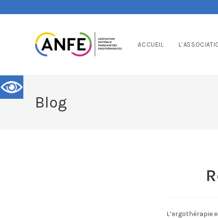
ACCUEIL
L’ASSOCIATI
Blog
R
L’ergothérapie e