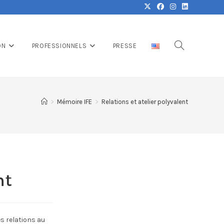
ON
PROFESSIONNELS
PRESSE
>
Mémoire IFE
>
Relations et atelier polyvalent
nt
es relations au