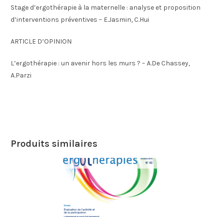
Stage d’ergothérapie à la maternelle : analyse et proposition
d’interventions préventives – E.Jasmin, C.Hui
ARTICLE D’OPINION
L’ergothérapie : un avenir hors les murs ? – A.De Chassey,
A.Parzi
Produits similaires