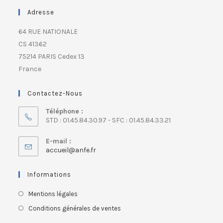
Adresse
64 RUE NATIONALE
CS 41362
75214 PARIS Cedex 13
France
Contactez-Nous
Téléphone :
STD : 01.45.84.30.97 - SFC : 01.45.84.33.21
E-mail :
accueil@anfe.fr
Informations
Mentions légales
Conditions générales de ventes