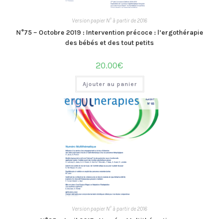
Version papier N° à partir de 2016
N°75 – Octobre 2019 : Intervention précoce : l’ergothérapie
des bébés et des tout petits
20.00
€
Ajouter au panier
Version papier N° à partir de 2016