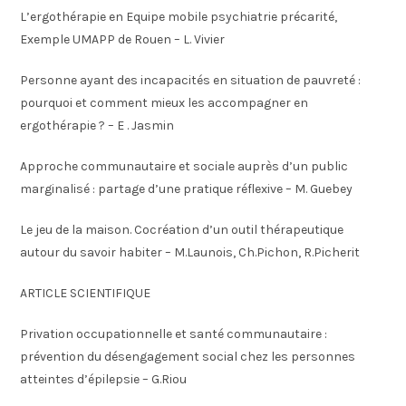
L’ergothérapie en Equipe mobile psychiatrie précarité,
Exemple UMAPP de Rouen – L. Vivier
Personne ayant des incapacités en situation de pauvreté :
pourquoi et comment mieux les accompagner en
ergothérapie ? – E . Jasmin
Approche communautaire et sociale auprès d’un public
marginalisé : partage d’une pratique réflexive – M. Guebey
Le jeu de la maison. Cocréation d’un outil thérapeutique
autour du savoir habiter – M.Launois, Ch.Pichon, R.Picherit
ARTICLE SCIENTIFIQUE
Privation occupationnelle et santé communautaire :
prévention du désengagement social chez les personnes
atteintes d’épilepsie – G.Riou