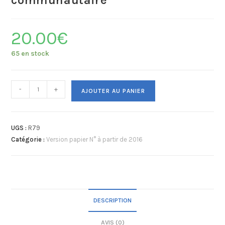
communautaire
20.00
€
65 en stock
-
+
AJOUTER AU PANIER
UGS :
R79
Catégorie :
Version papier N° à partir de 2016
DESCRIPTION
AVIS (0)