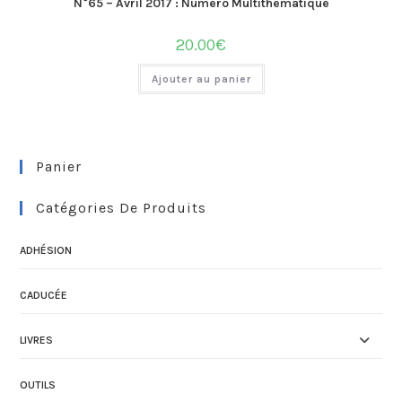
N°65 – Avril 2017 : Numéro Multithématique
20.00
€
Ajouter au panier
Panier
Catégories De Produits
ADHÉSION
CADUCÉE
LIVRES
OUTILS