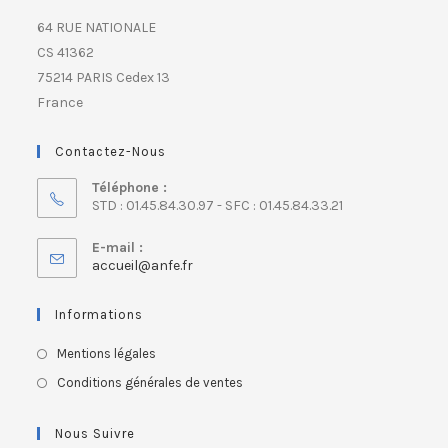
64 RUE NATIONALE
CS 41362
75214 PARIS Cedex 13
France
Contactez-Nous
Téléphone :
STD : 01.45.84.30.97 - SFC : 01.45.84.33.21
E-mail :
accueil@anfe.fr
Informations
Mentions légales
Conditions générales de ventes
Nous Suivre