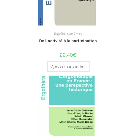
Ergothérapie
,
Livres
De l’activité à la participation
26.40
€
Ajouter au panier